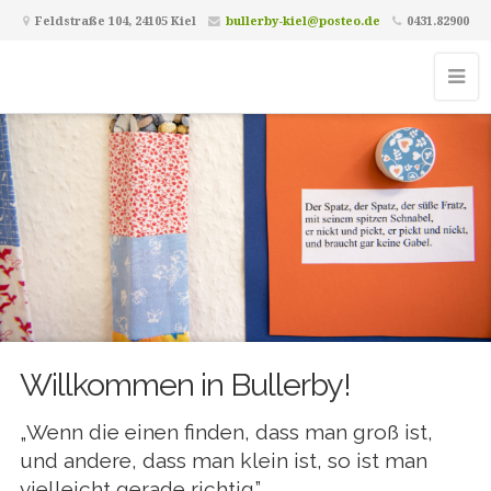
Feldstraße 104, 24105 Kiel
bullerby-kiel@posteo.de
0431.82900
Willkommen in Bullerby!
„Wenn die einen finden, dass man groß ist,
und andere, dass man klein ist, so ist man
vielleicht gerade richtig.”